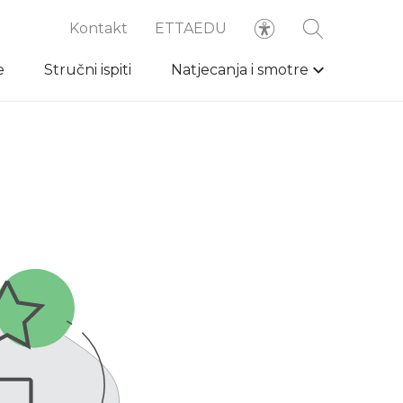
Kontakt
ETTAEDU
e
Stručni ispiti
Natjecanja i smotre