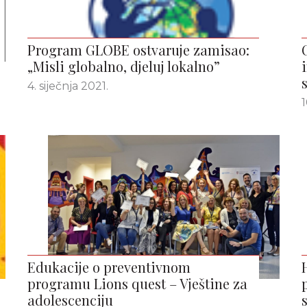
Program GLOBE ostvaruje zamisao:
„Misli globalno, djeluj lokalno”
4. siječnja 2021.
1
Edukacije o preventivnom
programu Lions quest – Vještine za
adolescenciju