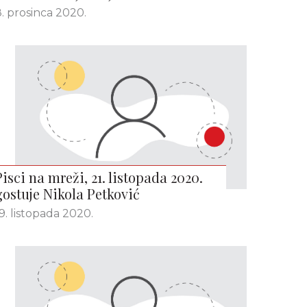
. prosinca 2020.
Pisci na mreži, 21. listopada 2020.
gostuje Nikola Petković
9. listopada 2020.