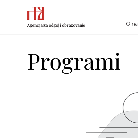
O n
Agencija za odgoj i obrazovanje
Programi