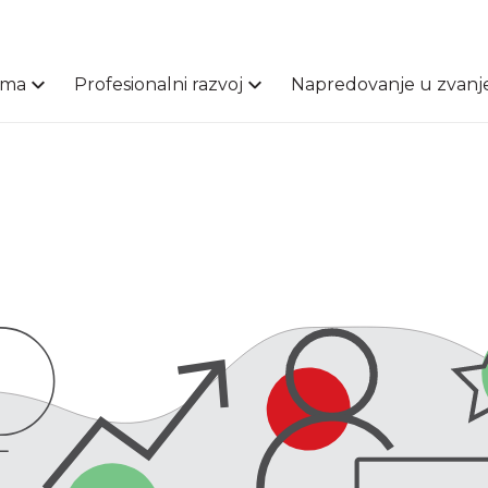
ama
Profesionalni razvoj
Napredovanje u zvanj