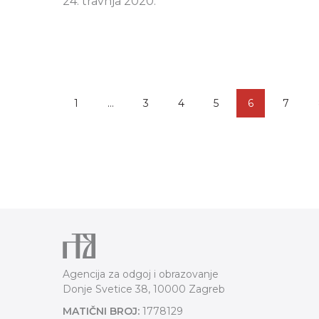
24. travnja 2020.
1
…
3
4
5
6
7
Agencija za odgoj i obrazovanje
Donje Svetice 38, 10000 Zagreb
MATIČNI BROJ:
1778129