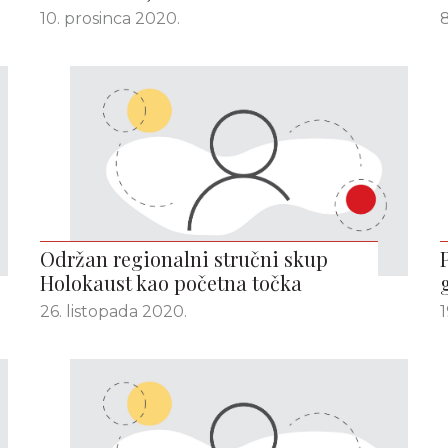
10. prosinca 2020.
8
Održan regionalni stručni skup
Holokaust kao početna točka
26. listopada 2020.
1