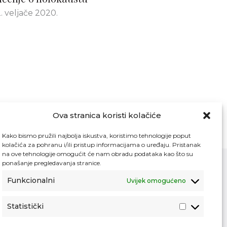
. veljače 2020.
Ova stranica koristi kolačiće
Kako bismo pružili najbolja iskustva, koristimo tehnologije poput
kolačića za pohranu i/ili pristup informacijama o uređaju. Pristanak
na ove tehnologije omogućit će nam obradu podataka kao što su
ponašanje pregledavanja stranice.
Funkcionalni
Uvijek omogućeno
Kontakt
Pristup informacijama
Statistički
Zaštita osobnih podataka