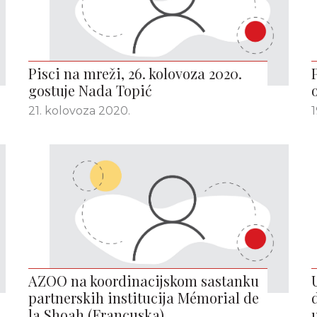
Pisci na mreži, 26. kolovoza 2020.
gostuje Nada Topić
21. kolovoza 2020.
1
AZOO na koordinacijskom sastanku
partnerskih institucija Mémorial de
la Shoah (Francuska)