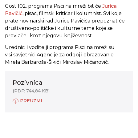
Gost 102. programa Pisci na mreži bit će
Jurica
Pavičić
, pisac, filmski kritičar i kolumnist. Svi koje
prate novinarski rad Jurice Pavičića prepoznat će
društveno-političke i kulturne teme koje se
provlače i kroz njegovu književnost.
Urednici i voditelji programa Pisci na mreži su
viši savjetnici Agencije za odgoj i obrazovanje
Mirela Barbaroša-Šikić i Miroslav Mićanović.
Pozivnica
(PDF: 744,84 KB)
PREUZMI