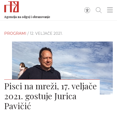
Agencija za odgoj i obrazovanje
PROGRAMI
/ 12. VELJAČE 2021.
Pisci na mreži, 17. veljače
2021. gostuje Jurica
Pavičić