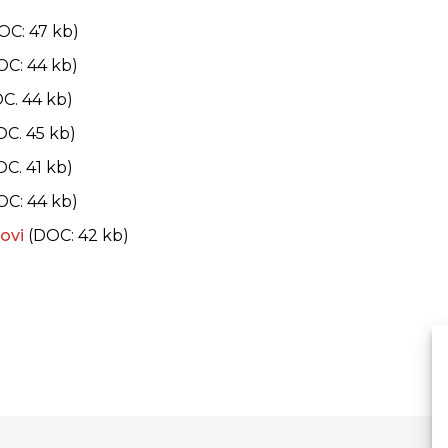
OC: 47 kb)
OC: 44 kb)
C. 44 kb)
OC. 45 kb)
C. 41 kb)
C: 44 kb)
dovi
(DOC: 42 kb)