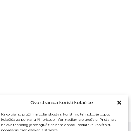
Ova stranica koristi kolačiće
Kako bismo pružili najbolja iskustva, koristimo tehnologije poput
kolačića za pohranu i/ili pristup informacijama o uređaju. Pristanak
na ove tehnologije omogućit će nam obradu podataka kao što su
ponašanje pregledavanja stranice.