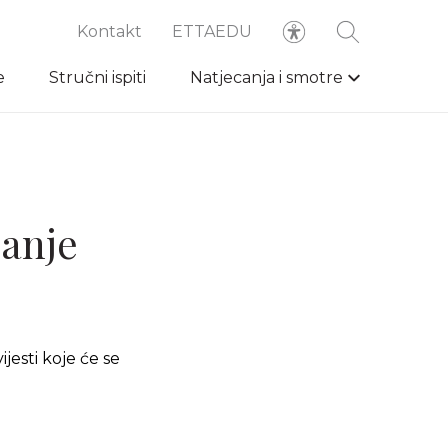
Kontakt
ETTAEDU
e
Stručni ispiti
Natjecanja i smotre
canje
esti koje će se