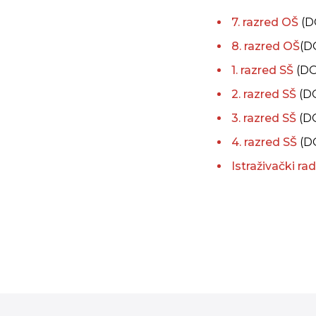
7. razred OŠ
(D
8. razred OŠ
(D
1. razred SŠ
(DO
2. razred SŠ
(D
3. razred SŠ
(DO
4. razred SŠ
(DO
Istraživački ra