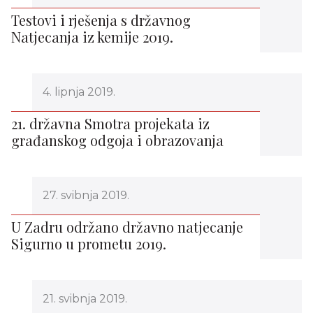
Testovi i rješenja s državnog
Natjecanja iz kemije 2019.
4. lipnja 2019.
21. državna Smotra projekata iz
građanskog odgoja i obrazovanja
27. svibnja 2019.
U Zadru održano državno natjecanje
Sigurno u prometu 2019.
21. svibnja 2019.