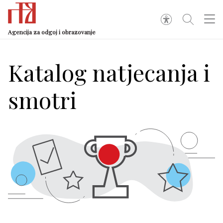
Agencija za odgoj i obrazovanje
Katalog natjecanja i
smotri