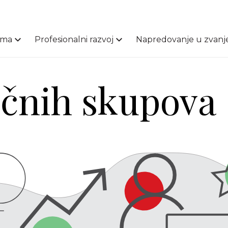
ama
Profesionalni razvoj
Napredovanje u zvanj
učnih skupova