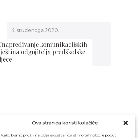
4. studenoga 2020.
Unapređivanje komunikacijskih
vještina odgojitelja predškolske
djece
Ova stranica koristi kolačiće
Kako bismo pružili najbolja iskustva, koristimo tehnologije poput