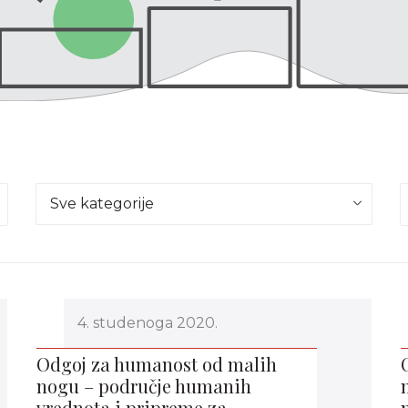
Sve kategorije
4. studenoga 2020.
Odgoj za humanost od malih
nogu – područje humanih
vrednota i pripreme za