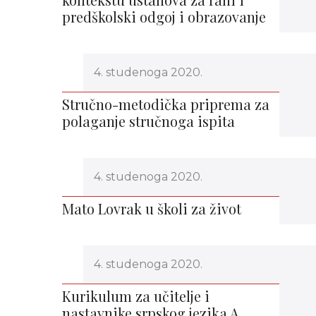
predškolski odgoj i obrazovanje
4. studenoga 2020.
Stručno-metodička priprema za
polaganje stručnoga ispita
4. studenoga 2020.
Mato Lovrak u školi za život
4. studenoga 2020.
Kurikulum za učitelje i
nastavnike srpskog jezika A