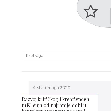
4. studenoga 2020.
Razvoj kritičkog i kreativnoga
mišljenja od najranije dobi u
kontekstu ustanova za rani i