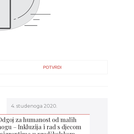
4. studenoga 2020.
Odgoj za humanost od malih
nogu – Inkluzija i rad s djecom
migrantima u predškolskom