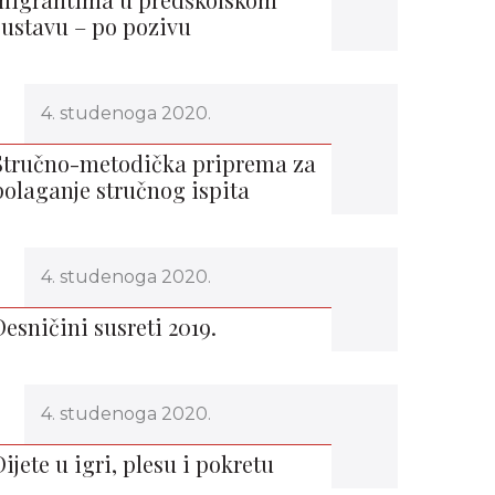
sustavu – po pozivu
4. studenoga 2020.
Stručno-metodička priprema za
polaganje stručnog ispita
4. studenoga 2020.
Desničini susreti 2019.
4. studenoga 2020.
Dijete u igri, plesu i pokretu