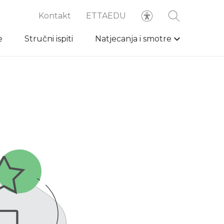
Kontakt
ETTAEDU
e
Stručni ispiti
Natjecanja i smotre