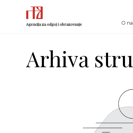
O n
Agencija za odgoj i obrazovanje
Arhiva str