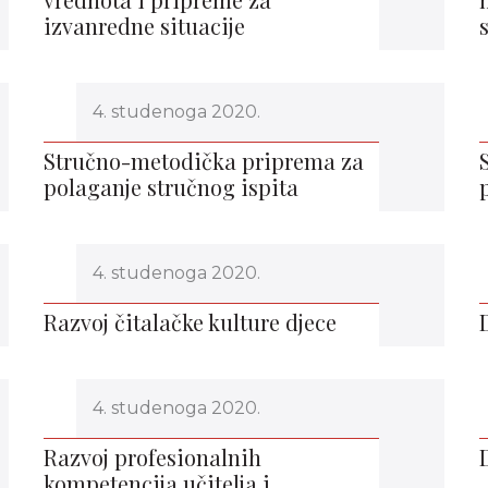
izvanredne situacije
4. studenoga 2020.
Stručno-metodička priprema za
polaganje stručnog ispita
4. studenoga 2020.
Razvoj čitalačke kulture djece
4. studenoga 2020.
Razvoj profesionalnih
kompetencija učitelja i