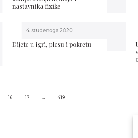
nastavnika fizike
4. studenoga 2020.
Dijete u igri, plesu i pokretu
16
17
…
419