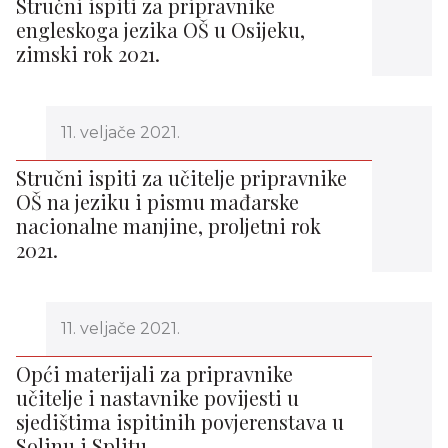
Stručni ispiti za pripravnike
engleskoga jezika OŠ u Osijeku,
zimski rok 2021.
11. veljače 2021.
Stručni ispiti za učitelje pripravnike
OŠ na jeziku i pismu mađarske
nacionalne manjine, proljetni rok
2021.
11. veljače 2021.
Opći materijali za pripravnike
učitelje i nastavnike povijesti u
sjedištima ispitinih povjerenstava u
Solinu i Splitu