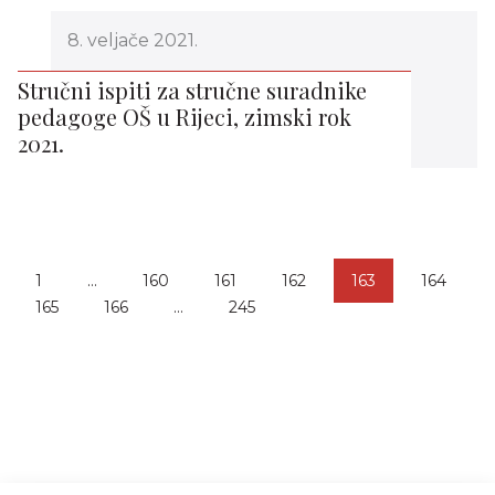
8. veljače 2021.
Stručni ispiti za stručne suradnike
pedagoge OŠ u Rijeci, zimski rok
2021.
1
…
160
161
162
163
164
165
166
…
245