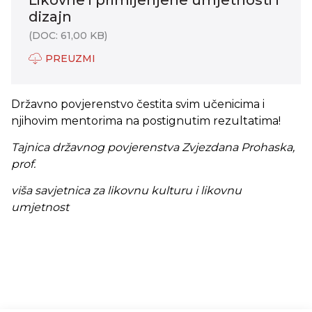
Likovne i primijenjene umjetnosti i
dizajn
(DOC: 61,00 KB)
PREUZMI
Državno povjerenstvo čestita svim učenicima i
njihovim mentorima na postignutim rezultatima!
Tajnica državnog povjerenstva Zvjezdana Prohaska,
prof.
viša savjetnica za likovnu kulturu i likovnu
umjetnost