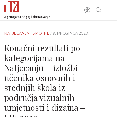
Agencija za odgoj i obrazovanje
NATJECANJA I SMOTRE
/ 9. PROSINCA 2020.
Konačni rezultati po
kategorijama na
Natjecanju – izložbi
učenika osnovnih i
srednjih škola iz
područja vizualnih
umjetnosti i dizajna ‒