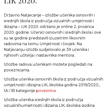
LIK 2020.
Državno Natjecanje – izložbe učenika osnovnih i
srednjih škola iz područja vizualnih umjetnosti i
dizajna ‒ LIK 2020. održano je online 2. prosinca
2020. godine. Učenici osnovnih i srednjih škola i ove
su se godine predstavili izuzetnim likovnim
radovima na temu Umjetnost i čovjek. Na
Natjecanju-izložbi sudjelovalo je 39 učenika i
njihovih učitelja i nastavnika mentora.
Izložbe radova učenikam možete pogledati na
poveznicama.
Izložba učenika osnovnih škola iz područja vizualnih
umjetnosti i dizajna LIK, školska godina 2019/2020.,
1A i 1B kategorije
poveznica
Izložba učenika srednjih škola iz područja
vizualnihumjetnosti i dizajna LIK, školska godina