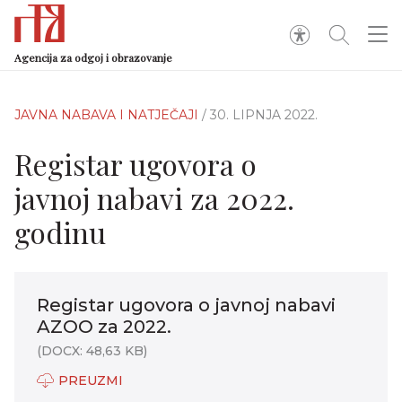
Agencija za odgoj i obrazovanje
JAVNA NABAVA I NATJEČAJI
/ 30. LIPNJA 2022.
Registar ugovora o
javnoj nabavi za 2022.
godinu
Registar ugovora o javnoj nabavi
AZOO za 2022.
(DOCX: 48,63 KB)
PREUZMI