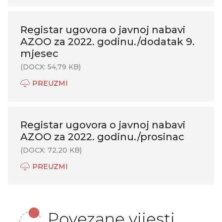
Registar ugovora o javnoj nabavi
AZOO za 2022. godinu./dodatak 9.
mjesec
(DOCX: 54,79 KB)
PREUZMI
Registar ugovora o javnoj nabavi
AZOO za 2022. godinu./prosinac
(DOCX: 72,20 KB)
PREUZMI
Povezane vijesti