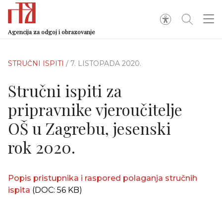
Agencija za odgoj i obrazovanje
STRUČNI ISPITI
/ 7. LISTOPADA 2020.
Stručni ispiti za
pripravnike vjeroučitelje
OŠ u Zagrebu, jesenski
rok 2020.
Popis pristupnika i raspored polaganja stručnih
ispita
(DOC: 56 KB)