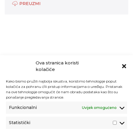
PREUZMI
Ova stranica koristi
kolačiće
Kako bismo pružili najbolja iskustva, koristimo tehnologije poput
kolačića za pohranu i/ili pristup informacijama o uređaju. Pristanak
na ove tehnologije omogućit će nam obradu podataka kao što su
ponašanje pregledavanja stranice.
Funkcionalni
Uvijek omogućeno
Statistički