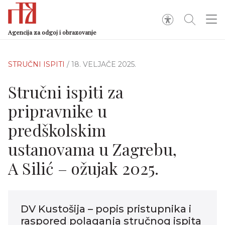
Agencija za odgoj i obrazovanje
STRUČNI ISPITI
/ 18. VELJAČE 2025.
Stručni ispiti za
pripravnike u
predškolskim
ustanovama u Zagrebu,
A Silić – ožujak 2025.
DV Kustošija – popis pristupnika i
raspored polaganja stručnog ispita