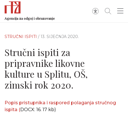
Agencija za odgoj i obrazovanje
STRUČNI ISPITI
/ 13. SIJEČNJA 2020.
Stručni ispiti za
pripravnike likovne
kulture u Splitu, OŠ,
zimski rok 2020.
Popis pristupnika i raspored polaganja stručnog
ispita
(
DOCX: 16. 17 kb)