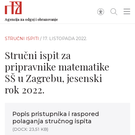
Agencija za odgoj i obrazovanje
STRUČNI ISPITI
/ 17. LISTOPADA 2022.
Stručni ispit za
pripravnike matematike
SŠ u Zagrebu, jesenski
rok 2022.
Popis pristupnika i raspored
polaganja stručnog ispita
(DOCX: 23,51 KB)