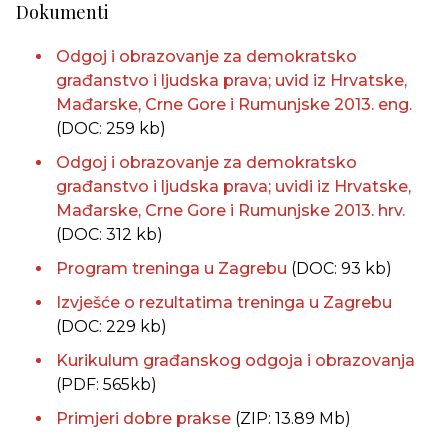
Dokumenti
Odgoj i obrazovanje za demokratsko
građanstvo i ljudska prava; uvid iz Hrvatske,
Mađarske, Crne Gore i Rumunjske 2013. eng.
(DOC: 259 kb)
Odgoj i obrazovanje za demokratsko
građanstvo i ljudska prava; uvidi iz Hrvatske,
Mađarske, Crne Gore i Rumunjske 2013. hrv.
(DOC: 312 kb)
Program treninga u Zagrebu
(DOC: 93 kb)
Izvješće o rezultatima treninga u Zagrebu
(DOC: 229 kb)
Kurikulum građanskog odgoja i obrazovanja
(PDF: 565kb)
Primjeri dobre prakse
(ZIP: 13.89 Mb)