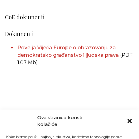
CoE dokumenti
Dokumenti
Povelja Vijeća Europe o obrazovanju za
demokratsko građanstvo i ljudska prava
(PDF:
1.07 Mb)
Ova stranica koristi
kolačiće
Kako bismo pružili najbolja iskustva, koristimo tehnologije poput