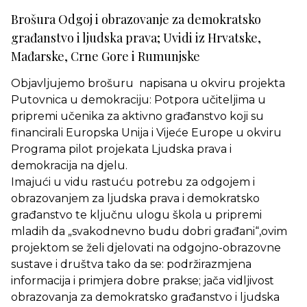
Brošura Odgoj i obrazovanje za demokratsko
građanstvo i ljudska prava; Uvidi iz Hrvatske,
Mađarske, Crne Gore i Rumunjske
Objavljujemo brošuru napisana u okviru projekta
Putovnica u demokraciju: Potpora učiteljima u
pripremi učenika za aktivno građanstvo koji su
financirali Europska Unija i Vijeće Europe u okviru
Programa pilot projekata Ljudska prava i
demokracija na djelu.
Imajući u vidu rastuću potrebu za odgojem i
obrazovanjem za ljudska prava i demokratsko
građanstvo te ključnu ulogu škola u pripremi
mladih da „svakodnevno budu dobri građani“,ovim
projektom se želi djelovati na odgojno-obrazovne
sustave i društva tako da se: podržirazmjena
informacija i primjera dobre prakse; jača vidljivost
obrazovanja za demokratsko građanstvo i ljudska