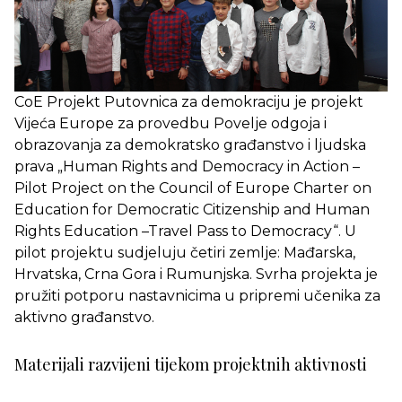
CoE Projekt Putovnica za demokraciju je projekt
Vijeća Europe za provedbu Povelje odgoja i
obrazovanja za demokratsko građanstvo i ljudska
prava „Human Rights and Democracy in Action –
Pilot Project on the Council of Europe Charter on
Education for Democratic Citizenship and Human
Rights Education –Travel Pass to Democracy“. U
pilot projektu sudjeluju četiri zemlje: Mađarska,
Hrvatska, Crna Gora i Rumunjska. Svrha projekta je
pružiti potporu nastavnicima u pripremi učenika za
aktivno građanstvo.
Materijali razvijeni tijekom projektnih aktivnosti