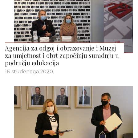
Agencija za odgoj i obrazovanje i Muzej
za umjetnost i obrt započinju suradnju u
području edukacija
16. studenoga 2020.