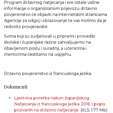
Program državnog natjecanja i sve ostale važne
informacije o organiziranom prijevozu državno
povjerenstvo će objaviti na internetskim stranicama
Agencije za odgoj i obrazovanje te vas molimo da je
redovito provjeravate.
Svima koji su sudjelovali u pripremi i provedbi
školske i županijske razine zahvaljujemo na
obavljenom poslu i suradnji, a učenicima i
mentorima čestitamo na uspjehu.
Državno povjerenstvo iz francuskoga jezika
Dokumenti
Ljestvica poretka nakon županijskog
Natjecanja iz francuskoga jezika 2016. i popis
pozvanih na državno natjecanje
(XLS: 1.77 Mb)