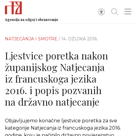
Agencija za odgoj i obrazovanje
NATJECANJA I SMOTRE
/ 14. OŽUJKA 2016.
Ljestvice poretka nakon
županijskog Natjecanja
iz francuskoga jezika
2016. i popis pozvanih
na državno natjecanje
Objavljujemo konačne ljestvice poretka za sve
kategorije Natjecanja iz francuskoga jezika 2016.
godine. koju je načinilo državno povjerenstvo.