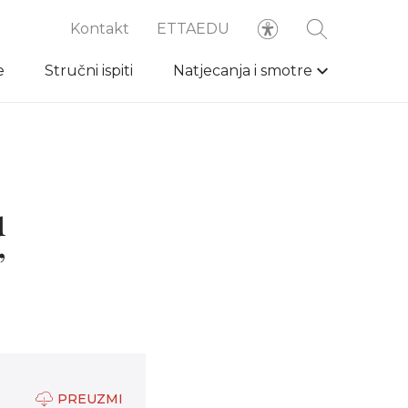
Kontakt
ETTAEDU
e
Stručni ispiti
Natjecanja i smotre
u
”
PREUZMI