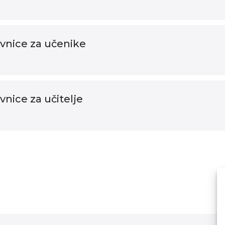
avnice za učenike
vnice za učitelje