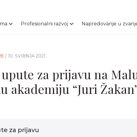
ama
Profesionalni razvoj
Napredovanje u zvanj
RE
/ 10. SVIBNJA 2021.
upute za prijavu na Mal
ku akademiju “Juri Žakan
e za prijavu