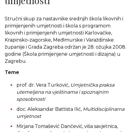
umjetnosti
Stručni skup za nastavnike srednjih škola likovnih i
primijenjenih umjetnosti i škola s programom
likovnih i primijenjenih umjetnosti Karlovačke,
Krapinsko-zagorske, Međimurske i Varaždinske
županije i Grada Zagreba održan je 28. ožujka 2008.
godine (Škola primijenjene umjetnosti i dizajna) u
Zagrebu.
Teme
prof. dr. Vera Turković,
Umjetnička praksa
utemeljena na vještinama i spoznajnim
sposobnosti
doc. Aleksandar Battista Ilić,
Multidisciplinarna
umjetnost
Mirjana Tomašević Dančević, viša savjetnica,