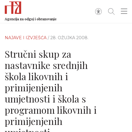
Agencija za odgoj i obrazovanje
NAJAVE I IZVJEŠĆA
/ 28. OŽUJKA 2008.
Stručni skup za
nastavnike srednjih
škola likovnih i
primijenjenih
umjetnosti i škola s
programom likovnih i
primijenjenih