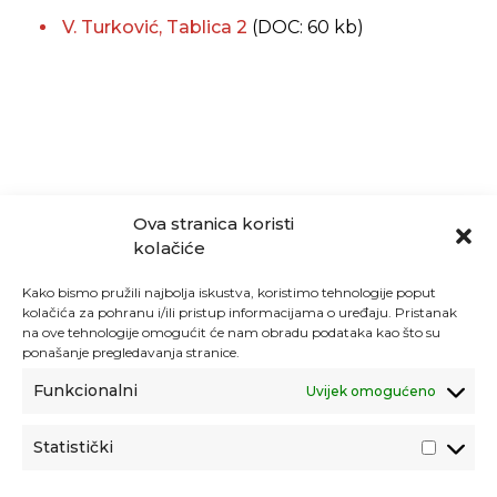
V. Turković, Tablica 2
(DOC: 60 kb)
Ova stranica koristi
kolačiće
Kako bismo pružili najbolja iskustva, koristimo tehnologije poput
kolačića za pohranu i/ili pristup informacijama o uređaju. Pristanak
na ove tehnologije omogućit će nam obradu podataka kao što su
ponašanje pregledavanja stranice.
Funkcionalni
Uvijek omogućeno
Statistički