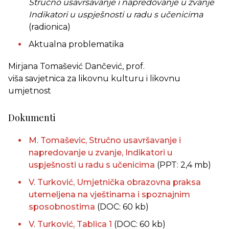
Stručno usavršavanje i napredovanje u zvanje
Indikatori u uspješnosti u radu s učenicima
(radionica)
Aktualna problematika
Mirjana Tomašević Dančević, prof.
viša savjetnica za likovnu kulturu i likovnu
umjetnost
Dokumenti
M. Tomaševic, Stručno usavršavanje i
napredovanje u zvanje, Indikatori u
uspješnosti u radu s učenicima
(PPT: 2,4 mb)
V. Turković, Umjetnička obrazovna praksa
utemeljena na vještinama i spoznajnim
sposobnostima
(DOC: 60 kb)
V. Turković, Tablica 1
(DOC: 60 kb)