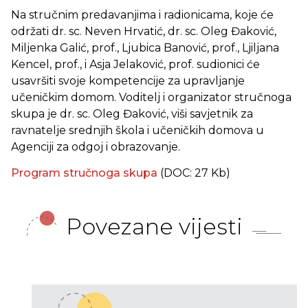
Na stručnim predavanjima i radionicama, koje će
održati dr. sc. Neven Hrvatić, dr. sc. Oleg Đaković,
Miljenka Galić, prof., Ljubica Banović, prof., Ljiljana
Kencel, prof., i Asja Jelaković, prof. sudionici će
usavršiti svoje kompetencije za upravljanje
učeničkim domom. Voditelj i organizator stručnoga
skupa je dr. sc. Oleg Đaković, viši savjetnik za
ravnatelje srednjih škola i učeničkih domova u
Agenciji za odgoj i obrazovanje.
Program stručnoga skupa
(DOC: 27 Kb)
Povezane vijesti