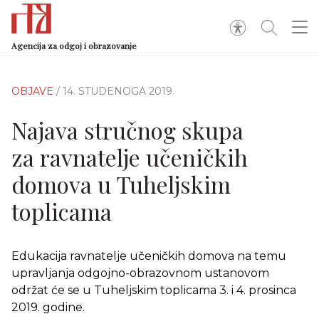
Agencija za odgoj i obrazovanje
OBJAVE
/ 14. STUDENOGA 2019.
Najava stručnog skupa
za ravnatelje učeničkih
domova u Tuheljskim
toplicama
Edukacija ravnatelje učeničkih domova na temu
upravljanja odgojno-obrazovnom ustanovom
održat će se u Tuheljskim toplicama 3. i 4. prosinca
2019. godine.