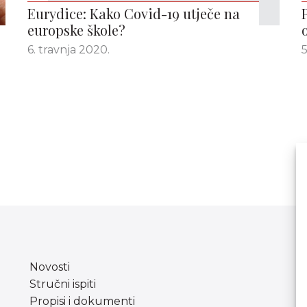
Eurydice: Kako Covid-19 utječe na
europske škole?
6. travnja 2020.
5
Novosti
Stručni ispiti
Propisi i dokumenti