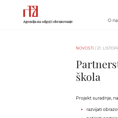
O n
Agencija za odgoj i obrazovanje
NOVOSTI
/ 21. LISTOP
Partners
škola
Projekt suradnje, na
razvijati obraz