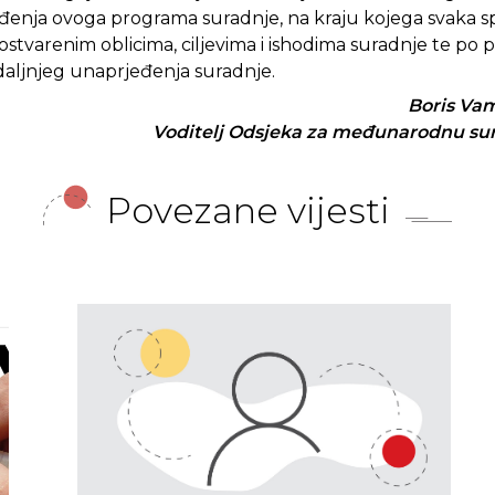
đenja ovoga programa suradnje, na kraju kojega svaka 
ostvarenim oblicima, ciljevima i ishodima suradnje te po 
daljnjeg unaprjeđenja suradnje.
Boris Vam
Voditelj Odsjeka za međunarodnu sur
Povezane vijesti