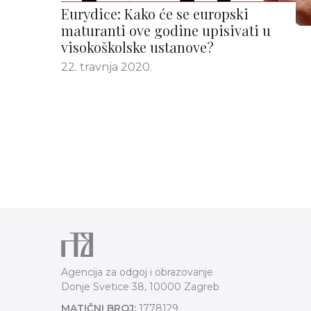
Eurydice: Kako će se europski
maturanti ove godine upisivati u
visokoškolske ustanove?
22. travnja 2020.
Agencija za odgoj i obrazovanje
Donje Svetice 38, 10000 Zagreb
MATIČNI BROJ:
1778129