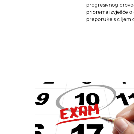
progresivnog provo
priprema izvješće o 
preporuke s ciljem 