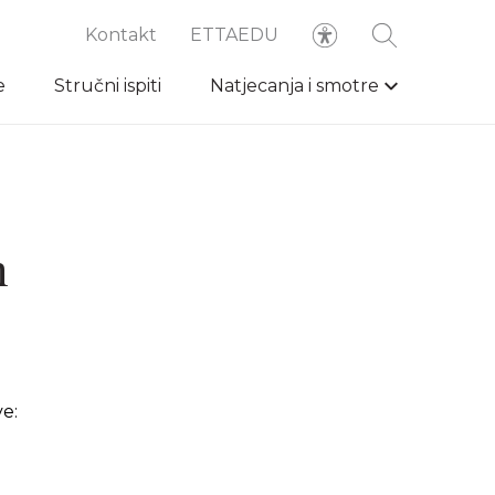
Kontakt
ETTAEDU
e
Stručni ispiti
Natjecanja i smotre
h
ve: