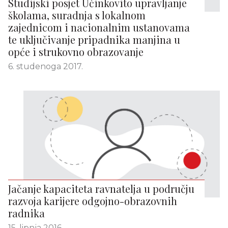
Studijski posjet Učinkovito upravljanje
školama, suradnja s lokalnom
zajednicom i nacionalnim ustanovama
te uključivanje pripadnika manjina u
opće i strukovno obrazovanje
6. studenoga 2017.
Jačanje kapaciteta ravnatelja u području
razvoja karijere odgojno-obrazovnih
radnika
15. lipnja 2016.