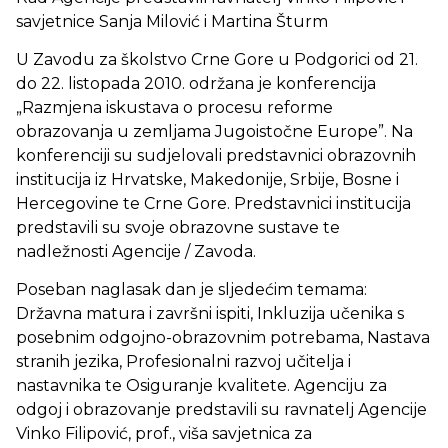
savjetnice Sanja Milović i Martina Šturm
U Zavodu za školstvo Crne Gore u Podgorici od 21.
do 22. listopada 2010. održana je konferencija
„Razmjena iskustava o procesu reforme
obrazovanja u zemljama Jugoistočne Europe”. Na
konferenciji su sudjelovali predstavnici obrazovnih
institucija iz Hrvatske, Makedonije, Srbije, Bosne i
Hercegovine te Crne Gore. Predstavnici institucija
predstavili su svoje obrazovne sustave te
nadležnosti Agencije / Zavoda.
Poseban naglasak dan je sljedećim temama:
Državna matura i završni ispiti, Inkluzija učenika s
posebnim odgojno-obrazovnim potrebama, Nastava
stranih jezika, Profesionalni razvoj učitelja i
nastavnika te Osiguranje kvalitete. Agenciju za
odgoj i obrazovanje predstavili su ravnatelj Agencije
Vinko Filipović, prof., viša savjetnica za