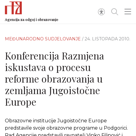
Agencija za odgoj i obrazovanje
MEĐUNARODNO SUDJELOVANJE
/ 24. LISTOPADA 2010.
Konferencija Razmjena
iskustava o procesu
reforme obrazovanja u
zemljama Jugoistočne
Europe
Obrazovne institucije Jugoistočne Europe
predstavile svoje obrazovne programe u Podgorici.
Rad Agencije predstavili ravnatelj Vinko Filipović i