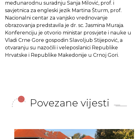
međunarodnu suradnju Sanja Milović, prof. i
savjetnica za engleski jezik Martina Šturm, prof.
Nacionalni centar za vanjsko vrednovanje
obrazovanja predstavila je dr. sc. Jasmina Muraja.
Konferenciju je otvorio ministar prosvjete i nauke u
Vladi Crne Gore gospodin Slavoljub Stijepović, a
otvaranju su nazočili i veleposlanici Republike
Hrvatske i Republike Makedonije u Crnoj Gori.
Povezane vijesti