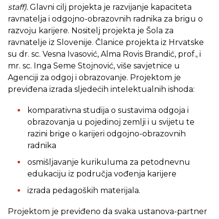
staff).
Glavni cilj projekta je razvijanje kapaciteta
ravnatelja i odgojno-obrazovnih radnika za brigu o
razvoju karijere. Nositelj projekta je Šola za
ravnatelje iz Slovenije. Članice projekta iz Hrvatske
su dr. sc. Vesna Ivasović, Alma Rovis Brandić, prof., i
mr. sc. Inga Seme Stojnović, više savjetnice u
Agenciji za odgoj i obrazovanje. Projektom je
previđena izrada sljedećih intelektualnih ishoda:
komparativna studija o sustavima odgoja i
obrazovanja u pojedinoj zemlji i u svijetu te
razini brige o karijeri odgojno-obrazovnih
radnika
osmišljavanje kurikuluma za petodnevnu
edukaciju iz područja vođenja karijere
izrada pedagoških materijala.
Projektom je previđeno da svaka ustanova-partner