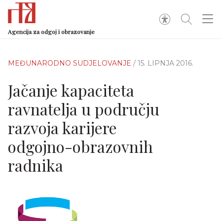
Agencija za odgoj i obrazovanje
MEĐUNARODNO SUDJELOVANJE
/ 15. LIPNJA 2016.
Jačanje kapaciteta
ravnatelja u području
razvoja karijere
odgojno-obrazovnih
radnika