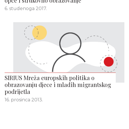
opće i strukovno obrazovanje
6. studenoga 2017.
SIRIUS Mreža europskih politika o
obrazovanju djece i mladih migrantskog
podrijetla
16. prosinca 2013.