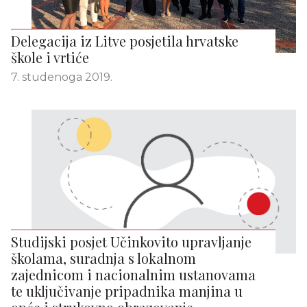
Delegacija iz Litve posjetila hrvatske
škole i vrtiće
7. studenoga 2019.
Studijski posjet Učinkovito upravljanje
školama, suradnja s lokalnom
zajednicom i nacionalnim ustanovama
te uključivanje pripadnika manjina u