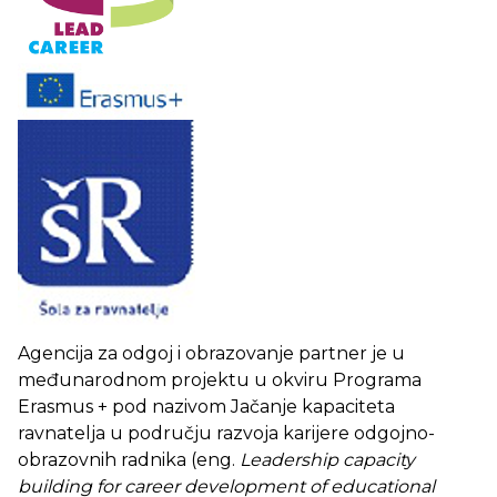
Agencija za odgoj i obrazovanje partner je u
međunarodnom projektu u okviru Programa
Erasmus + pod nazivom Jačanje kapaciteta
ravnatelja u području razvoja karijere odgojno-
obrazovnih radnika (eng.
Leadership capacity
building for career development of educational