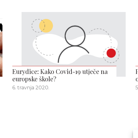
Eurydice: Kako Covid-19 utječe na
europske škole?
6. travnja 2020.
5