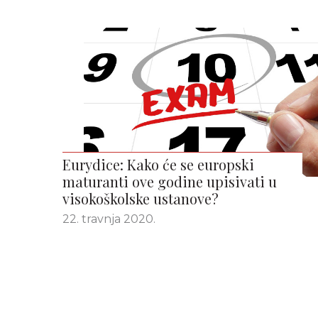
Eurydice: Kako će se europski
maturanti ove godine upisivati u
visokoškolske ustanove?
22. travnja 2020.