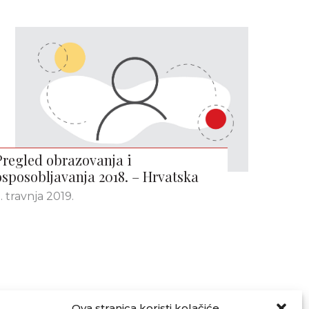
Pregled obrazovanja i
osposobljavanja 2018. – Hrvatska
. travnja 2019.
Ova stranica koristi kolačiće