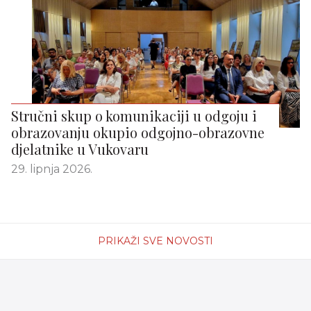
Stručni skup o komunikaciji u odgoju i
obrazovanju okupio odgojno-obrazovne
djelatnike u Vukovaru
29. lipnja 2026.
PRIKAŽI SVE NOVOSTI