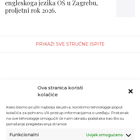
engleskoga jezika OŠ u Zagrebu,
proljetni rok 2026.
PRIKAŽI SVE STRUČNE ISPITE
Ova stranica koristi
kolačiće
Kako bismo pružili najbolja iskustva, koristimo tehnologije poput
kolačića za pohranu i/ili pristup informacijama o uređaju. Pristanak
na ove tehnologije omogućit će nam obradu podataka kao što su
ponašanje pregledavanja stranice.
Funkcionalni
Uvijek omogućeno