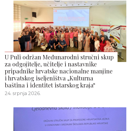
U Puli održan Međunarodni stručni skup
za odgojitelje, učitelje i nastavnike
pripadnike hrvatske nacionalne manjine
i hrvatskog iseljeništva „Kulturna
baština i identitet istarskog kraja“
24. srpnja 2026.