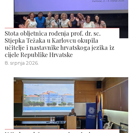
Stota obljetnica rođenja prof. dr. sc.
Stjepka Težaka u Karlovcu okupila
učitelje i nastavnike hrvatskoga jezika iz
cijele Republike Hrvatske
8. srpnja 2026.