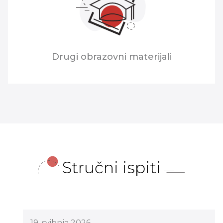
Drugi obrazovni materijali
Stručni ispiti
19. svibnja 2026.