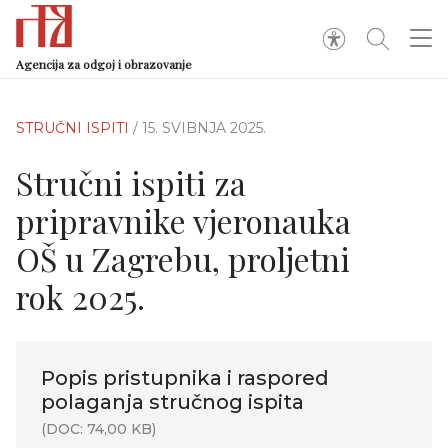
Agencija za odgoj i obrazovanje
STRUČNI ISPITI
/ 15. SVIBNJA 2025.
Stručni ispiti za
pripravnike vjeronauka
OŠ u Zagrebu, proljetni
rok 2025.
Popis pristupnika i raspored
polaganja stručnog ispita
(DOC: 74,00 KB)