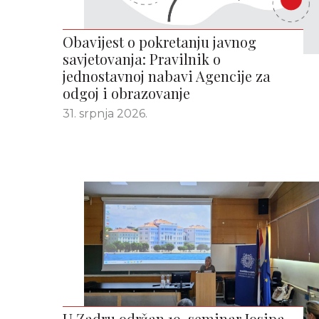
Obavijest o pokretanju javnog
savjetovanja: Pravilnik o
jednostavnoj nabavi Agencije za
odgoj i obrazovanje
31. srpnja 2026.
U Zadru održan 19. seminar Josipa