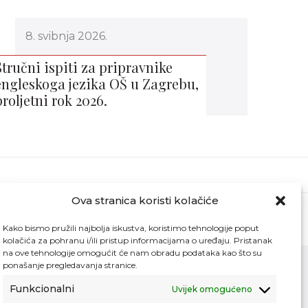
8. svibnja 2026.
Stručni ispiti za pripravnike
engleskoga jezika OŠ u Zagrebu,
proljetni rok 2026.
Ova stranica koristi kolačiće
Kako bismo pružili najbolja iskustva, koristimo tehnologije poput
kolačića za pohranu i/ili pristup informacijama o uređaju. Pristanak
na ove tehnologije omogućit će nam obradu podataka kao što su
ponašanje pregledavanja stranice.
Funkcionalni
Uvijek omogućeno
Kontakt