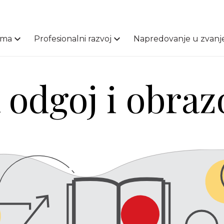
ama
Profesionalni razvoj
Napredovanje u zvanj
 odgoj i obraz