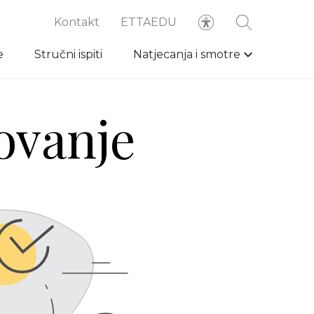
Kontakt
ETTAEDU
e
Stručni ispiti
Natjecanja i smotre
ovanje