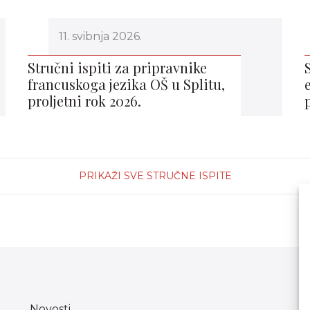
11. svibnja 2026.
Stručni ispiti za pripravnike
francuskoga jezika OŠ u Splitu,
proljetni rok 2026.
PRIKAŽI SVE STRUČNE ISPITE
Novosti