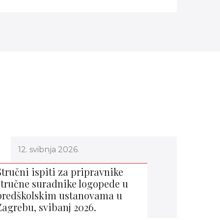
12. svibnja 2026.
Stručni ispiti za pripravnike
stručne suradnike logopede u
predškolskim ustanovama u
Zagrebu, svibanj 2026.