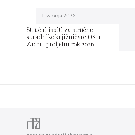
11. svibnja 2026.
Stručni ispiti za stručne
suradnike knjižničare OŠ u
Zadru, proljetni rok 2026.