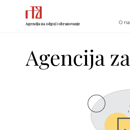
O n
Agencija za odgoj i obrazovanje
Agencija za