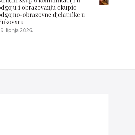
odgoju i obrazovanju okupio
odgojno-obrazovne djelatnike u
Vukovaru
9. lipnja 2026.