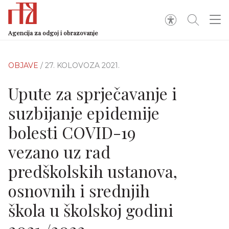
Agencija za odgoj i obrazovanje
OBJAVE
/ 27. KOLOVOZA 2021.
Upute za sprječavanje i
suzbijanje epidemije
bolesti COVID-19
vezano uz rad
predškolskih ustanova,
osnovnih i srednjih
škola u školskoj godini