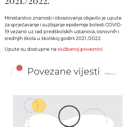
2021./2022.
Ministarstvo znanosti i obrazovanja objavilo je upute
za sprječavanje i suzbijanje epidemije bolesti COVID-
19 vezano uz rad predškolskih ustanova, osnovnih i
srednjih škola u školskoj godini 2021./2022.
Upute su dostupne na
službenoj poveznici.
Povezane vijesti