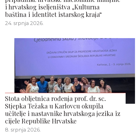
i hrvatskog iseljeništva „Kulturna
baština i identitet istarskog kraja“
24. srpnja 2026.
Stota obljetnica rođenja prof. dr. sc.
Stjepka Težaka u Karlovcu okupila
učitelje i nastavnike hrvatskoga jezika iz
cijele Republike Hrvatske
8. srpnja 2026.