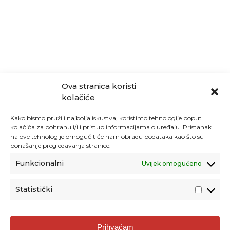
Ova stranica koristi
kolačiće
Kako bismo pružili najbolja iskustva, koristimo tehnologije poput
kolačića za pohranu i/ili pristup informacijama o uređaju. Pristanak
na ove tehnologije omogućit će nam obradu podataka kao što su
ponašanje pregledavanja stranice.
Funkcionalni
Uvijek omogućeno
Statistički
Agencija za odgoj i obrazovanje
Prihvaćam