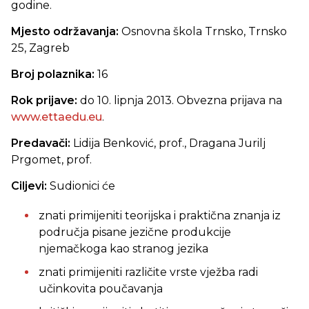
godine.
Mjesto održavanja:
Osnovna škola Trnsko, Trnsko
25, Zagreb
Broj polaznika:
16
Rok prijave:
do 10. lipnja 2013. Obvezna prijava na
www.ettaedu.eu
.
Predavači:
Lidija Benković, prof., Dragana Jurilj
Prgomet, prof.
Ciljevi:
Sudionici će
znati primijeniti teorijska i praktična znanja iz
područja pisane jezične produkcije
njemačkoga kao stranog jezika
znati primijeniti različite vrste vježba radi
učinkovita poučavanja