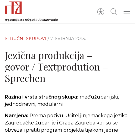
Agencija za odgoj i obrazovanje
STRUČNI SKUPOVI
/ 7. SVIBNJA 2013.
Jezična produkcija –
govor / Textprodution –
Sprechen
Razina i vrsta stručnog skupa:
međužupanijski,
jednodnevni, modularni
Namjena:
Prema pozivu. Učitelji njemačkoga jezika
Zagrebačke županije i Grada Zagreba koji su se
obvezali pratiti program projekta tijekom jedne