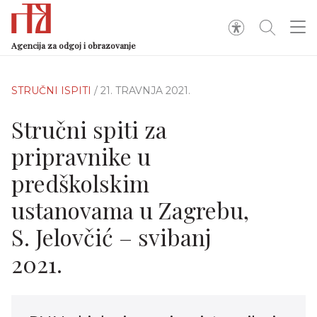
Agencija za odgoj i obrazovanje
STRUČNI ISPITI
/ 21. TRAVNJA 2021.
Stručni spiti za
pripravnike u
predškolskim
ustanovama u Zagrebu,
S. Jelovčić – svibanj
2021.