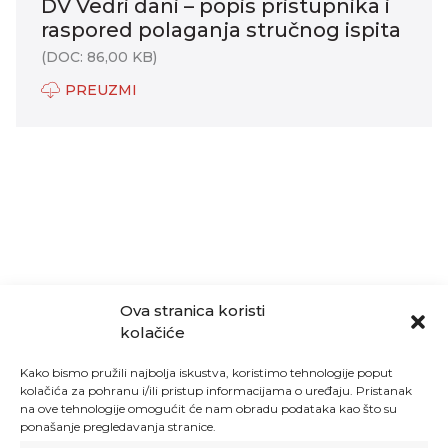
DV Vedri dani – popis pristupnika i
raspored polaganja stručnog ispita
(DOC: 86,00 KB)
PREUZMI
Ova stranica koristi
kolačiće
Kako bismo pružili najbolja iskustva, koristimo tehnologije poput
kolačića za pohranu i/ili pristup informacijama o uređaju. Pristanak
na ove tehnologije omogućit će nam obradu podataka kao što su
ponašanje pregledavanja stranice.