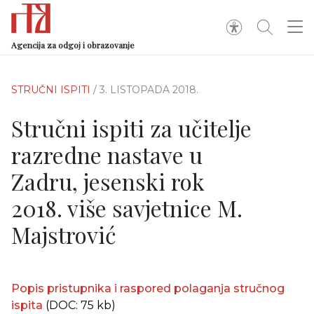
Agencija za odgoj i obrazovanje
STRUČNI ISPITI
/ 3. LISTOPADA 2018.
Stručni ispiti za učitelje
razredne nastave u
Zadru, jesenski rok
2018. više savjetnice M.
Majstrović
Popis pristupnika i raspored polaganja stručnog
ispita
(DOC: 75 kb)