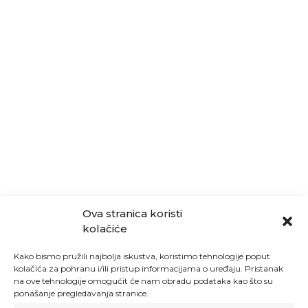
Ova stranica koristi
kolačiće
Kako bismo pružili najbolja iskustva, koristimo tehnologije poput
kolačića za pohranu i/ili pristup informacijama o uređaju. Pristanak
na ove tehnologije omogućit će nam obradu podataka kao što su
ponašanje pregledavanja stranice.