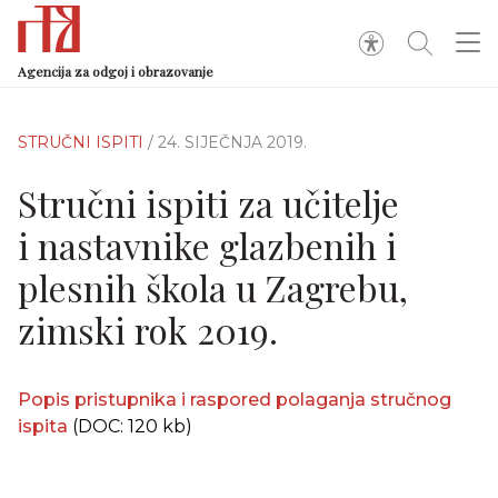
Agencija za odgoj i obrazovanje
STRUČNI ISPITI
/ 24. SIJEČNJA 2019.
Stručni ispiti za učitelje
i nastavnike glazbenih i
plesnih škola u Zagrebu,
zimski rok 2019.
Popis pristupnika i raspored polaganja stručnog
ispita
(DOC: 120 kb)