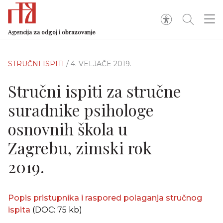
Agencija za odgoj i obrazovanje
STRUČNI ISPITI
/ 4. VELJAČE 2019.
Stručni ispiti za stručne
suradnike psihologe
osnovnih škola u
Zagrebu, zimski rok
2019.
Popis pristupnika i raspored polaganja stručnog
ispita
(DOC: 75 kb)