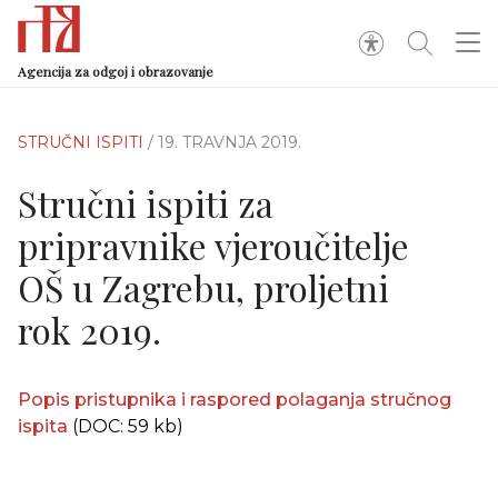
Agencija za odgoj i obrazovanje
STRUČNI ISPITI
/ 19. TRAVNJA 2019.
Stručni ispiti za
pripravnike vjeroučitelje
OŠ u Zagrebu, proljetni
rok 2019.
Popis pristupnika i raspored polaganja stručnog
ispita
(DOC: 59 kb)