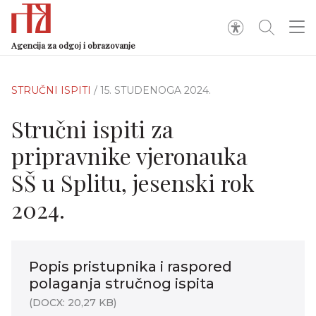
Agencija za odgoj i obrazovanje
STRUČNI ISPITI
/ 15. STUDENOGA 2024.
Stručni ispiti za
pripravnike vjeronauka
SŠ u Splitu, jesenski rok
2024.
Popis pristupnika i raspored
polaganja stručnog ispita
(DOCX: 20,27 KB)