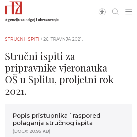
Agencija za odgoj i obrazovanje
STRUČNI ISPITI
/ 26. TRAVNJA 2021.
Stručni ispiti za
pripravnike vjeronauka
OŠ u Splitu, proljetni rok
2021.
Popis pristupnika i raspored
polaganja stručnog ispita
(DOCX: 20,95 KB)