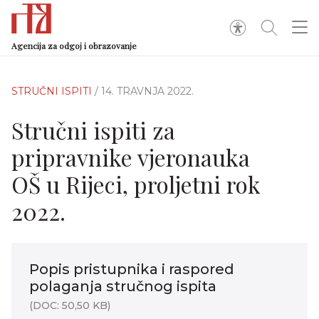
Agencija za odgoj i obrazovanje
STRUČNI ISPITI
/ 14. TRAVNJA 2022.
Stručni ispiti za
pripravnike vjeronauka
OŠ u Rijeci, proljetni rok
2022.
Popis pristupnika i raspored
polaganja stručnog ispita
(DOC: 50,50 KB)