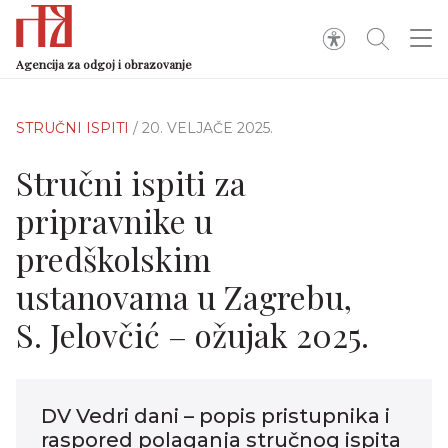
Agencija za odgoj i obrazovanje
STRUČNI ISPITI
/ 20. VELJAČE 2025.
Stručni ispiti za
pripravnike u
predškolskim
ustanovama u Zagrebu,
S. Jelovčić – ožujak 2025.
DV Vedri dani – popis pristupnika i
raspored polaganja stručnog ispita