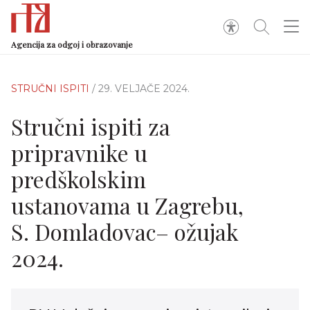
Agencija za odgoj i obrazovanje
STRUČNI ISPITI
/ 29. VELJAČE 2024.
Stručni ispiti za
pripravnike u
predškolskim
ustanovama u Zagrebu,
S. Domladovac– ožujak
2024.