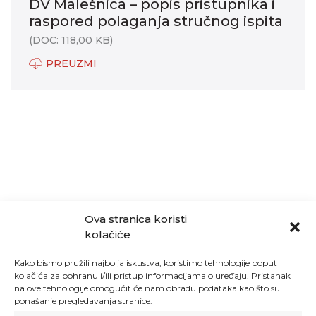
DV Malešnica – popis pristupnika i
raspored polaganja stručnog ispita
(DOC: 118,00 KB)
PREUZMI
Ova stranica koristi
kolačiće
Kako bismo pružili najbolja iskustva, koristimo tehnologije poput
kolačića za pohranu i/ili pristup informacijama o uređaju. Pristanak
na ove tehnologije omogućit će nam obradu podataka kao što su
ponašanje pregledavanja stranice.