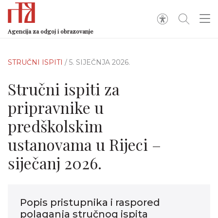
Agencija za odgoj i obrazovanje
STRUČNI ISPITI
/ 5. SIJEČNJA 2026.
Stručni ispiti za
pripravnike u
predškolskim
ustanovama u Rijeci –
siječanj 2026.
Popis pristupnika i raspored
polaganja stručnog ispita