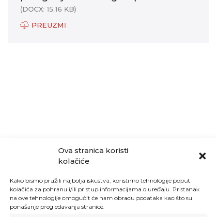
(DOCX: 15,16 KB)
PREUZMI
Ova stranica koristi
kolačiće
Kako bismo pružili najbolja iskustva, koristimo tehnologije poput
kolačića za pohranu i/ili pristup informacijama o uređaju. Pristanak
na ove tehnologije omogućit će nam obradu podataka kao što su
ponašanje pregledavanja stranice.