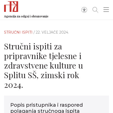
Agencija za odgoj i obrazovanje
STRUČNI ISPITI
/ 22. VELJAČE 2024.
Stručni ispiti za
pripravnike tjelesne i
zdravstvene kulture u
Splitu SŠ, zimski rok
2024.
Popis pristupnika i raspored
polaganja stručnoga ispita