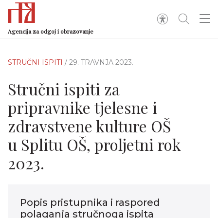
Agencija za odgoj i obrazovanje
STRUČNI ISPITI
/ 29. TRAVNJA 2023.
Stručni ispiti za
pripravnike tjelesne i
zdravstvene kulture OŠ
u Splitu OŠ, proljetni rok
2023.
Popis pristupnika i raspored
polaganja stručnoga ispita