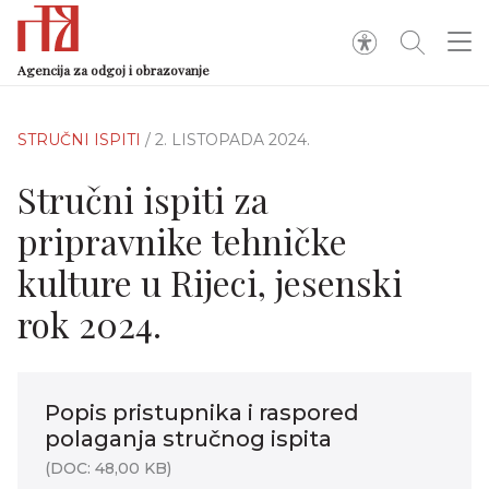
Agencija za odgoj i obrazovanje
STRUČNI ISPITI
/ 2. LISTOPADA 2024.
Stručni ispiti za
pripravnike tehničke
kulture u Rijeci, jesenski
rok 2024.
Popis pristupnika i raspored
polaganja stručnog ispita
(DOC: 48,00 KB)