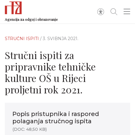
Agencija za odgoj i obrazovanje
STRUČNI ISPITI
/ 3. SVIBNJA 2021.
Stručni ispiti za
pripravnike tehničke
kulture OŠ u Rijeci
proljetni rok 2021.
Popis pristupnika i raspored
polaganja stručnog ispita
(DOC: 48,50 KB)