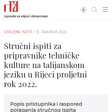
Agencija za odgoj i obrazovanje
STRUČNI ISPITI
/ 13. TRAVNJA 2022.
Stručni ispiti za
pripravnike tehničke
kulture na talijanskom
jeziku u Rijeci proljetni
rok 2022.
Popis pristupnika i raspored
polaganja stručnog ispita