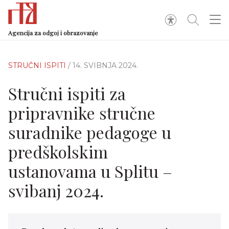
Agencija za odgoj i obrazovanje
STRUČNI ISPITI
/ 14. SVIBNJA 2024.
Stručni ispiti za
pripravnike stručne
suradnike pedagoge u
predškolskim
ustanovama u Splitu –
svibanj 2024.