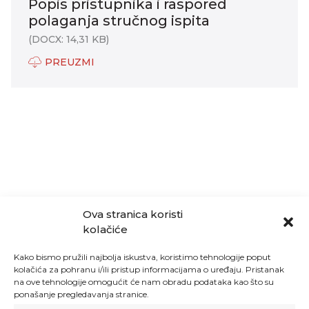
Popis pristupnika i raspored
polaganja stručnog ispita
(DOCX: 14,31 KB)
PREUZMI
Ova stranica koristi
kolačiće
Kako bismo pružili najbolja iskustva, koristimo tehnologije poput
kolačića za pohranu i/ili pristup informacijama o uređaju. Pristanak
na ove tehnologije omogućit će nam obradu podataka kao što su
ponašanje pregledavanja stranice.