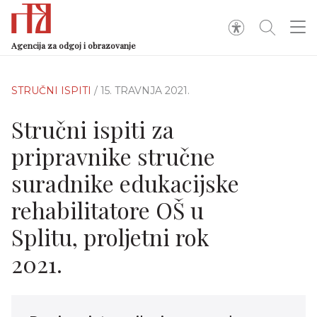
Agencija za odgoj i obrazovanje
STRUČNI ISPITI
/ 15. TRAVNJA 2021.
Stručni ispiti za
pripravnike stručne
suradnike edukacijske
rehabilitatore OŠ u
Splitu, proljetni rok
2021.