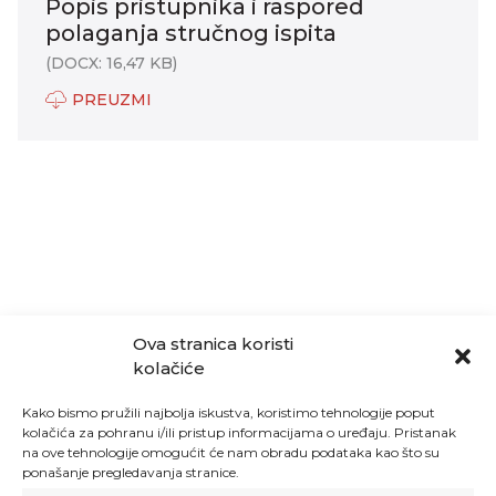
Popis pristupnika i raspored
polaganja stručnog ispita
(DOCX: 16,47 KB)
PREUZMI
Ova stranica koristi
kolačiće
Kako bismo pružili najbolja iskustva, koristimo tehnologije poput
kolačića za pohranu i/ili pristup informacijama o uređaju. Pristanak
na ove tehnologije omogućit će nam obradu podataka kao što su
ponašanje pregledavanja stranice.