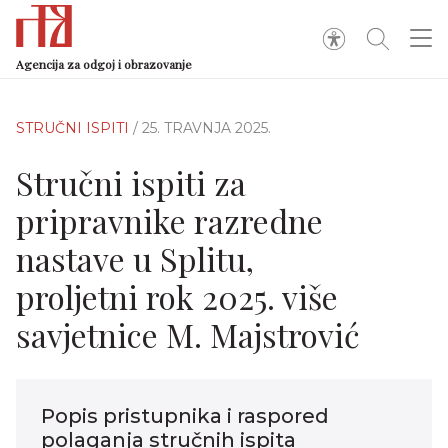
Agencija za odgoj i obrazovanje
STRUČNI ISPITI
/ 25. TRAVNJA 2025.
Stručni ispiti za
pripravnike razredne
nastave u Splitu,
proljetni rok 2025. više
savjetnice M. Majstrović
Popis pristupnika i raspored
polaganja stručnih ispita