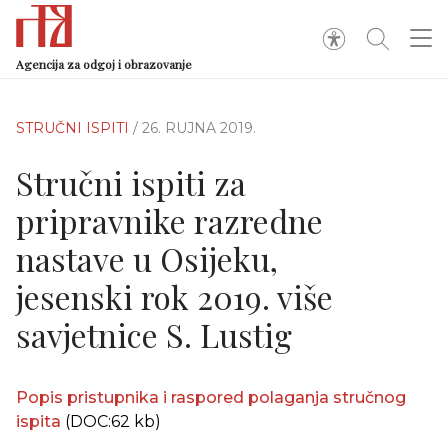
Agencija za odgoj i obrazovanje
STRUČNI ISPITI
/ 26. RUJNA 2019.
Stručni ispiti za
pripravnike razredne
nastave u Osijeku,
jesenski rok 2019. više
savjetnice S. Lustig
Popis pristupnika i raspored polaganja stručnog
ispita
(DOC:62 kb)