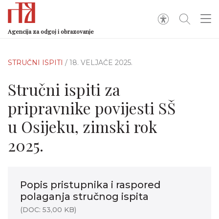
Agencija za odgoj i obrazovanje
STRUČNI ISPITI
/ 18. VELJAČE 2025.
Stručni ispiti za
pripravnike povijesti SŠ
u Osijeku, zimski rok
2025.
Popis pristupnika i raspored
polaganja stručnog ispita
(DOC: 53,00 KB)