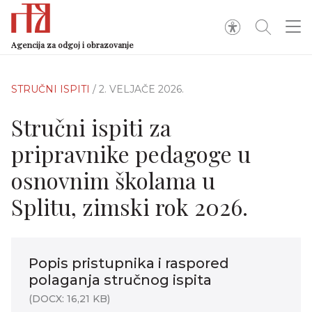
Agencija za odgoj i obrazovanje
STRUČNI ISPITI
/ 2. VELJAČE 2026.
Stručni ispiti za
pripravnike pedagoge u
osnovnim školama u
Splitu, zimski rok 2026.
Popis pristupnika i raspored
polaganja stručnog ispita
(DOCX: 16,21 KB)