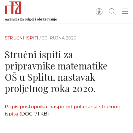
Agencija za odgoj i obrazovanje
STRUČNI ISPITI
/ 30. RUJNA 2020.
Stručni ispiti za
pripravnike matematike
OŠ u Splitu, nastavak
proljetnog roka 2020.
Popis pristupnika i raspored polaganja stručnog
ispita
(
DOC: 71 KB)