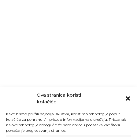
Ova stranica koristi
kolačiće
Kako bismo pružili najbolja iskustva, koristimo tehnologije poput
kolačića za pohranu i/ili pristup informacijama o uređaju. Pristanak
na ove tehnologije omogućit će nam obradu podataka kao što su
ponašanje pregledavanja stranice.